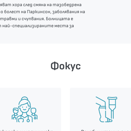
яват хора след смяна на тазобедрена
о болест на Паркинсон, заболявания на
 травми и счупвания. Болницата е
т най-специализираните места за
Фокус