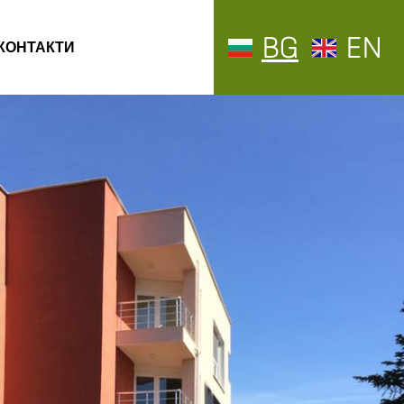
BG
EN
КОНТАКТИ