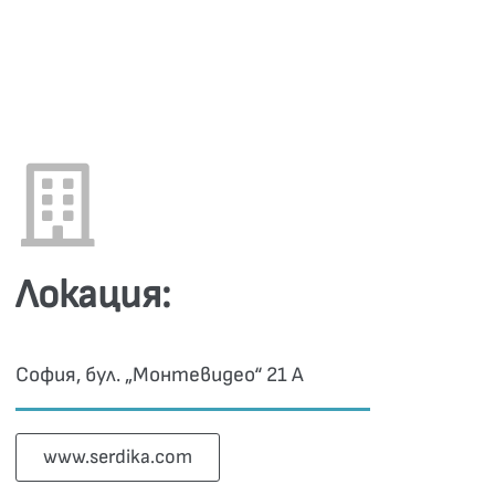
Локация:
София, бул. „Монтевидео“ 21 А
www.serdika.com