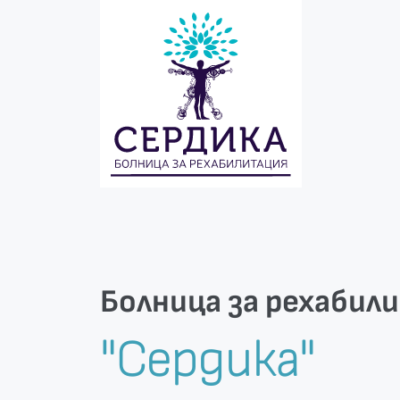
Болница за рехабил
"Сердика"