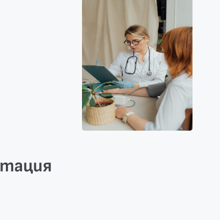
итация