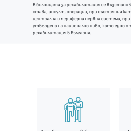
В болницата за рехабилитация се възстанов
става, инсулт, операции, при състояния кат
централна и периферна нервна система, при
утвърдена на национално ниво, като едно о
рехабилитация в България.